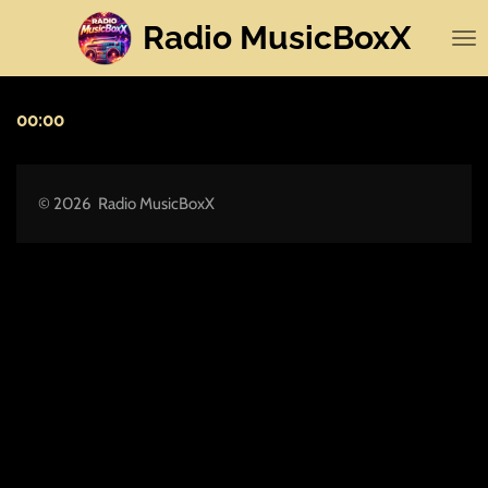
Zum
Radio MusicBoxX
Hauptinhalt
springen
00:00
© 2026 Radio MusicBoxX